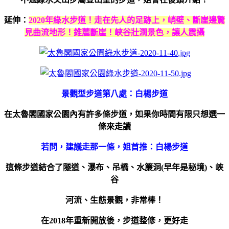
延伸：
2020年綠水步道！走在先人的足跡上，峭壁、斷崖邊驚
見曲流地形！錐麓斷崖！峽谷壯濶景色，讓人震攝
景觀型步道第八處：白楊步道
在太魯閣國家公園內有許多條步道，如果你時間有限只想選一
條來走讀
若問，建議走那一條，姐首推：白楊步道
這條步道結合了隧道、瀑布、吊橋、水簾洞(早年是秘境)、峽
谷
河流、生態景觀，非常棒！
在2018年重新開放後，步道整修，更好走