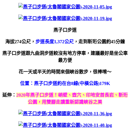
燕子口步道
海拔274公尺，
步道長度1,372公尺
，走到靳珩公園約45分鐘
燕子口步道跟九曲洞步道較沒有地方停車，建議最好是坐公車
最方便
花一天或半天的時間來個峽谷散步，很棒唷～
位置：燕子口步道約在台8線(中橫公路)179K
延伸：
2020年燕子口步道！峭壁、壺穴、印地安酋長岩、靳珩
公園，用雙腳走讀重新認識峽谷之美