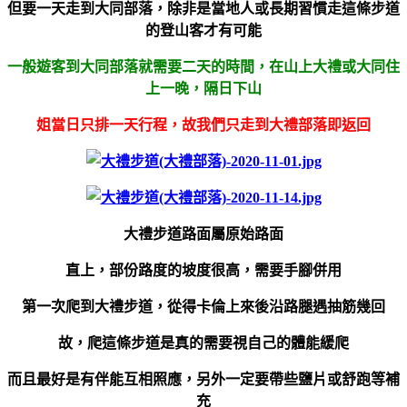
但要一天走到大同部落，除非是當地人或長期習慣走這條步道
的登山客才有可能
一般遊客到大同部落就需要二天的時間，在山上大禮或大同住
上一晚，隔日下山
姐當日只排一天行程，故我們只走到大禮部落即返回
大禮步道路面屬原始路面
直上，部份路度的坡度很高，需要手腳併用
第一次爬到大禮步道，從得卡倫上來後沿路腿遇抽筋幾回
故，爬這條步道是真的需要視自己的體能緩爬
而且最好是有伴能互相照應，另外一定要帶些鹽片或舒跑等補
充