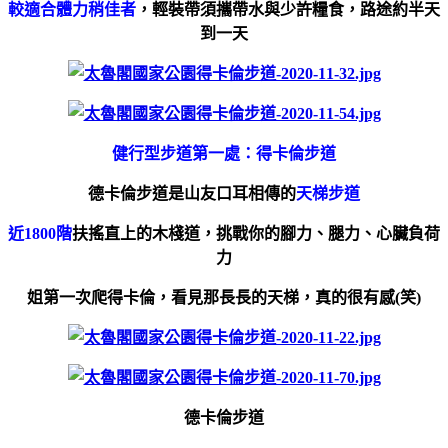
較適合體力稍佳者
，輕裝帶須攜帶水與少許糧食，
路途約半天
到一天
健行型步道第一處：得卡倫步道
德卡倫步道是山友口耳相傳的
天梯步道
近1800階
扶搖直上的木棧道，挑戰你的腳力、腿力、心臟負荷
力
姐第一次爬得卡倫，看見那長長的天梯，真的很有感(笑)
德卡倫步道