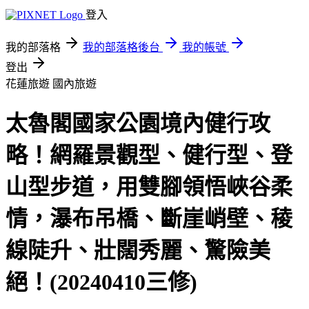
登入
我的部落格
我的部落格後台
我的帳號
登出
花蓮旅遊
國內旅遊
太魯閣國家公園境內健行攻
略！網羅景觀型、健行型、登
山型步道，用雙腳領悟峽谷柔
情，瀑布吊橋、斷崖峭壁、稜
線陡升、壯闊秀麗、驚險美
絕！(20240410三修)