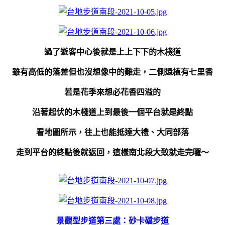
過了遊客中心後就是上上下下的木棧道
雖有高低的落差但也沒想像中的難走，二側還植有七里香
若是花季來想必花香四溢的
沿著起伏的木棧道上到最後一個平台就是終點
看地圖所示，往上也能抵達大禮、大同部落
走到平台的終點後就返回，這樣南北段大致就走完囉～
景觀型步道第三處：砂卡礑步道