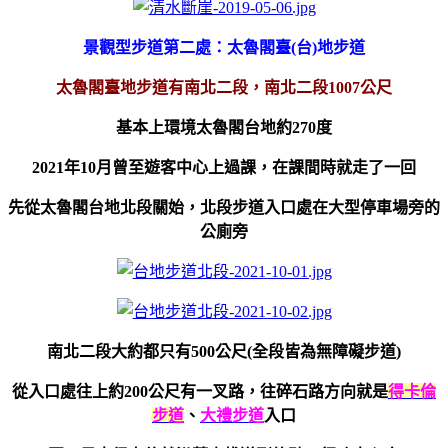
景觀型步道第二處：太魯閣臺(台)地步道
太魯閣臺地步道有南北二段，南北二段1007公尺
基本上環境太魯閣台地約270度
2021年10月曾至遊客中心上過課，在課間時就走了一回
先從太魯閣台地北段關始，北段步道入口處在大型停車場旁的
公廁旁
南北二段大約都只有500公尺(全段皆為無障礙步道)
從入口處往上約200公尺有一叉路，往碎石路方向就是
得卡倫
步道
、
大禮步道
入口