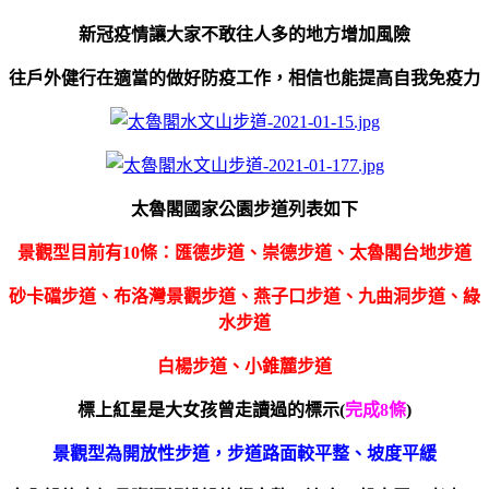
新冠疫情讓大家不敢往人多的地方增加風險
往戶外健行在適當的做好防疫工作，相信也能提高自我免疫力
太魯閣國家公園步道列表如下
景觀型目前有10條：
匯德步道、崇德步道、太魯閣台地步道
砂卡礑步道、
布洛灣景觀步道、燕子口步道、九曲洞步道、綠
水步道
白楊步道、小錐麓步道
標上紅星是大女孩曾走讀過的標示(
完成8條
)
景觀型為開放性步道，
步道路面較平整、坡度平緩