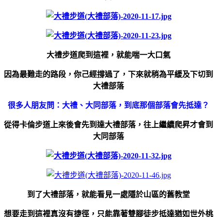
大禮步道爬到這裡，就能喘一大口氣
因為
最難走的路段，你己經撐過了，下來就稍為平緩及下切到
大禮部落
很多人朋友問：大禮、大同部落，到底那個部落會先抵達？
從得卡倫步道上來後會先到達大禮部落，往上繼續爬昇才會到
大同部落
到了大禮部落，就能看見一處隱於山區的舊教堂
想要走到這裡真沒有捷徑，只能靠著雙腳徒步抵達猶如世外桃