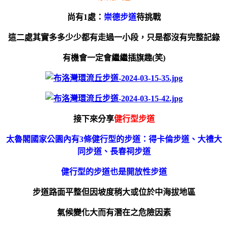
尚有1處：
崇德步道
待挑戰
這二處其實多多少少都有走過一小段，只是都沒有完整記錄
有機會一定會繼繼插旗趣(笑)
接下來分享
健行型步道
太魯閣國家公園內有3條健行型的步道：得卡倫步道、大禮大
同步道、長春祠步道
健行型的步道也是開放性步道
步道路面平整但因坡度稍大或位於中海拔地區
氣候變化大而有潛在之危險因素