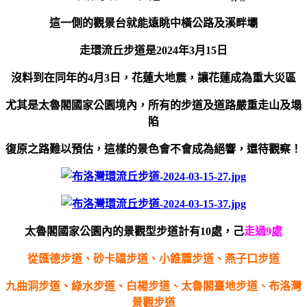
這一側的觀景台就能遠眺中橫公路及溪畔壩
走環流丘步道是2024年3月15日
沒料到在同年的4月3日，花蓮大地震，讓花蓮成為重大災區
尤其是太魯閣國家公園境內，所有的步道及道路嚴重走山及塌
陷
復原之路難以預估，這樣的景色會不會成為絕響，還待觀察！
太魯閣國家公園內的景觀型步道計有10處，己
走過9處
從匯德步道、砂卡礑步道、小錐麓步道、燕子口步道
九曲洞步道、
綠水步道、白楊步道、太魯閣臺地步道、布洛灣
景觀步道