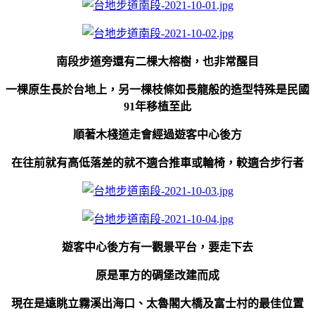
南段步道旁還有二棵大榕樹，也非常醒目
一棵原生長於台地上，
另一棵枝條如長龍般的造型特殊是民國
91年移植至此
順著木棧道走會經過遊客中心後方
在往前就有高低落差的就不適合推車或輪椅，較適合步行者
遊客中心後方有一觀景平台，要走下去
原是軍方的碉堡改建而成
現在是遠眺立霧溪出海口、太魯閣大橋及富士村的最佳位置