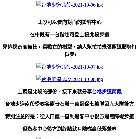
北段可以看向對面的遊客中心
在中段有一台階也可登上接北段步道
見這棵奇高無比，喜歡它的樹型，請人幫忙拍幾張照還順勢打
卡(笑)
上頭是北段的部份，接下來就分享
台地步道南段
台地步道南段從峽谷原音石雕一直到保七總隊第九大隊後方
特別注意的是：
從入口處一直到遊客中心後方是無障礙步道
但遊客中心後方到終點就有階梯高低落差唷