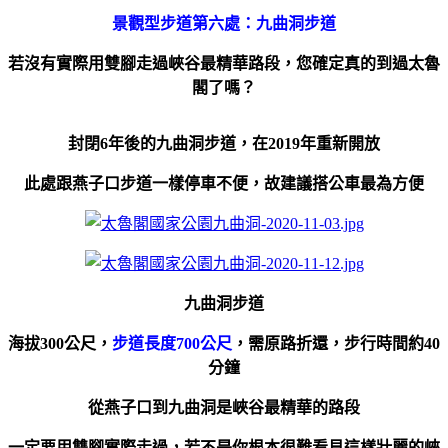
景觀型步道第六處：九曲洞步道
若沒有實際用雙腳走過峽谷最精華路段，您確定真的到過太魯
閣了嗎？
封閉6年後的九曲洞步道，在2019年重新開放
此處跟燕子口步道一樣停車不便，故建議搭公車最為方便
九曲洞步道
海拔300公尺，
步道長度700公尺
，需原路折還，步行時間約40
分鐘
從燕子口到九曲洞是峽谷最精華的路段
一定要用雙腳實際走過，
若不是你根本很難看見這樣壯麗的峽