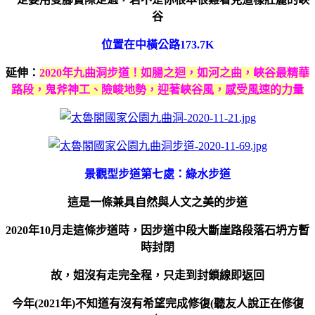
谷
位置在中橫公路173.7K
延伸：
2020年九曲洞步道！如腸之迴，如河之曲，峽谷最精華
路段，鬼斧神工、險峻地勢，迎著峽谷風，感受風速的力量
景觀型步道第七處：綠水步道
這是一條兼具自然與人文之美的步道
2020年10月走這條步道時，因步道中段大斷崖路段落石坍方暫
時封閉
故，姐沒有走完全程，只走到封鎖線即返回
今年(2021年)不知道有沒有希望完成修復(聽友人說正在修復