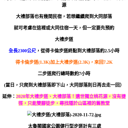
源
大禮部落也有幾間民宿，若想繼續爬到大同部落
就可考慮在這裡或大同住宿一天，但一定要先預約
大禮步道
全長2300公尺
，從得卡倫步道終點到大禮部落約2.5小時
得卡倫步道(1.3K)加上大禮步道(2.3K)，來回7.2K
二步道爬行總時數約7小時
(當日，只爬到大禮部落即下山，大同部落則日再去走一回）
延伸：
2020年大禮步道、大禮部落！遺世獨立桃花源，沒有捷
徑，只能雙腳徒步，尋找隱於山區裡的舊教堂
太魯閣國家公園健行型步道計有三處