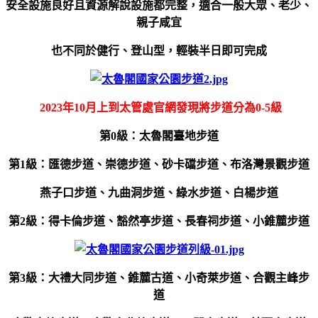
安全設施良好且資源解說設施都完整，
適合一般大眾、
老少、
親子咸宜
也不同於健行、登山型，輕裝半日即可完成
2023年10月上到太管處官網發現將步道分為0-5級
第0級：太魯閣臺地步道
第1級：匯德步道、崇德步道、砂卡礑步道、布洛灣景觀步道
燕子口步道、九曲洞步道、綠水步道、白楊步道
第2級：得卡倫步道、豁然亭步道、長春祠步道、小錐麓步道
第3級：大禮大同步道、錐麓古道、小奇萊步道、合觀主峰步
道