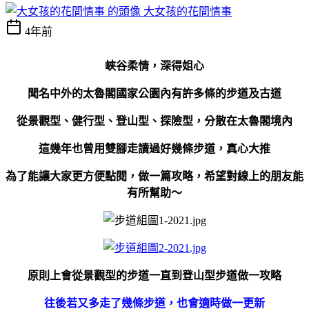
大女孩的花間情事
4年前
峽谷柔情，深得姐心
聞名中外的太魯閣國家公園內有許多條的步道及古道
從景觀型、健行型、登山型、探險型，分散在太魯閣境內
這幾年也曾用
雙腳走讀過好幾條步道，真心大推
為了能讓大家更方便點閱，做一篇攻略，希望對線上的朋友能
有所幫助～
原則上會從景觀型的步道一直到登山型步道做一攻略
往後若又多走了幾條步道，也會適時做一更新