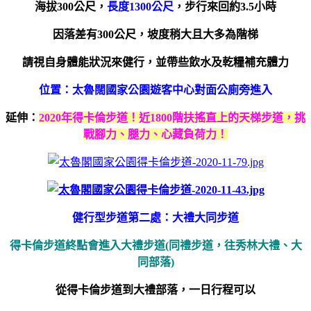
海拔300公尺，
長度1300公尺
，步行來回約3.5小時
因落差有300公尺，坡度稍大且大多為階梯
請視自身體能狀況來健行，並帶些飲水及乾糧補充體力
位置：太魯闊國家公園遊客中心對面公廁旁進入
延伸：
2020年得卡倫步道！近1800階扶搖直上的天梯步道，挑
戰腳力、腿力、心藏負荷力！
健行型步道第二處：大禮大同步道
得卡倫步道終點會進入大禮步道(同禮步道，往秀林大禮、大
同部落)
從得卡倫步道到大禮部落，一日行程可以