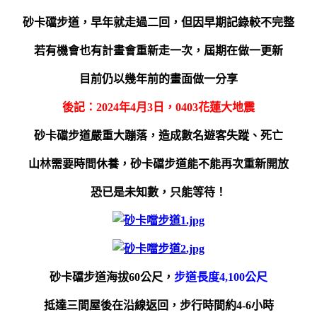
砂卡礑步道，早年就走過二回，但因早期記錄較不完整
若有機會也有計畫會重新走一次，屆期在做一更新
目前仍以幾年前的畫面做一分享
後記：2024年4月3日，0403花蓮大地震
砂卡礑步道嚴重大蹦落，造成數名遊客失蹤、死亡
山林需要時間休養，
砂卡礑步道能不能再次重新開放
恐已是未知數，只能等待！
砂卡礑步道海拔60公尺，
步道長度4,100公尺
抵達三間屋後在沿線返回，步行時間約4-6小時