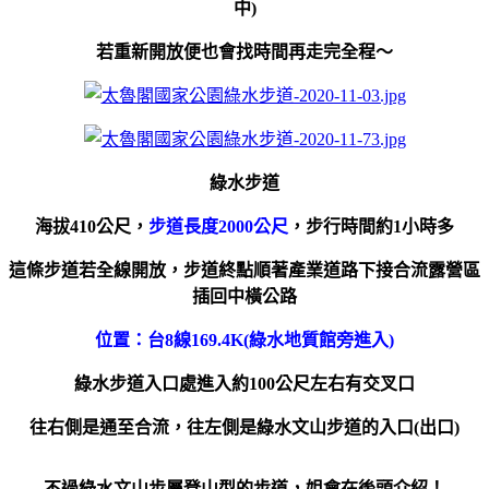
中)
若重新開放便也會找時間再走完全程～
綠水步道
海拔410公尺，
步道長度2000公尺
，步行時間約1小時多
這條步道若全線開放，步道終點順著產業道路下接合流露營區
插回中橫公路
位置：台8線169.4K(綠水地質館旁進入)
綠水步道入口處進入約100公尺左右有交叉口
往右側是通至合流，往左側是綠水文山步道的入口(出口)
不過綠水文山步屬登山型的步道，姐會在後頭介紹！