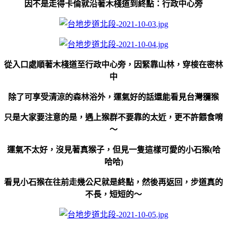
因不是走得卡倫就沿著木棧道到終點：行政中心旁
從入口處順著木棧道至行政中心旁，因緊靠山林，穿梭在密林
中
除了可享受清涼的森林浴外，運氣好的話還能看見台灣獼猴
只是大家要注意的是，遇上猴群不要靠的太近，更不許餵食唷
～
運氣不太好，沒見著真猴子，但見一隻這樣可愛的小石猴(哈
哈哈)
看見小石猴在往前走幾公尺就是終點，然後再返回，步道真的
不長，短短的～