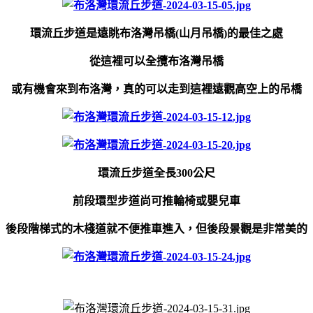
環流丘步道是遠眺布洛灣吊橋(山月吊橋)的最佳之處
從這裡可以全攬布洛灣吊橋
或有機會來到布洛灣，真的可以走到這裡遠觀高空上的吊橋
環流丘步道全長300公尺
前段環型步道尚可推輪椅或嬰兒車
後段階梯式的木棧道就不便推車進入，但後段景觀是非常美的