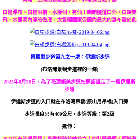
白楊瀑布、白楊吊橋、水簾洞，有仙！幽暗隧道口外，白鍊雙
飛、水簾洞內涼的徹底，太魯閣國家公園內最大的瀑布隱於此
景觀型步道第九之一處：伊達斯步道
(布洛灣景觀步道裡的一條)
2023年8月26日，為了花蓮絕美步道拍照認證走了一段伊達斯
步道
伊達斯步道的入口就在布洛灣吊橋(原山月吊橋)入口旁
步道長度只有400公尺，步道等級：第2級
延伸：
2023年布洛灣吊橋！高懸橫跨於峽谷之上的壯麗景觀！順遊燕