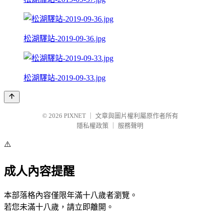
松湖驛站-2019-09-36.jpg
松湖驛站-2019-09-33.jpg
© 2026
PIXNET
｜
文章與圖片權利屬原作者所有
隱私權政策
｜
服務聲明
⚠️
成人內容提醒
本部落格內容僅限年滿十八歲者瀏覽。
若您未滿十八歲，請立即離開。