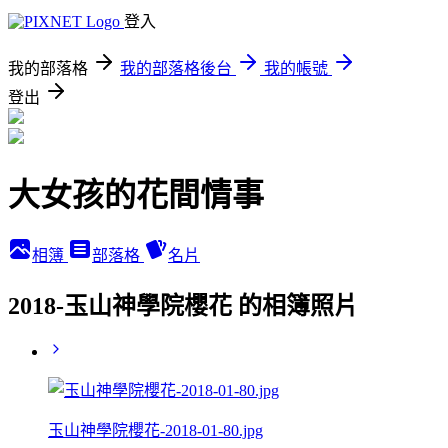
登入
我的部落格
我的部落格後台
我的帳號
登出
大女孩的花間情事
相簿
部落格
名片
2018-玉山神學院櫻花 的相簿照片
玉山神學院櫻花-2018-01-80.jpg